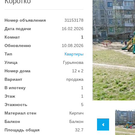
Коротко
Номер объявления
31153178
Дата подачи
16.02.2026
Комнат
1
Обновленно
10.08.2026
Тип
Квартиры
Улица
Гурьянова
Номер дома
12 к 2
Вариант
продажа
В ипотеку
1
Этаж
1
Этажность
5
Материал стен
Кирпич
Балкон
Балкон
Площадь общая
32.7