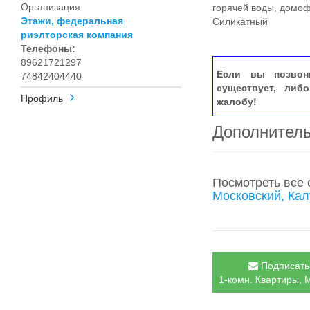
Организация
горячей воды, домоф
Этажи, федеральная
Силикатный
риэлторская компания
Телефоны:
89621721297
Если вы позвон
74842404440
существует, либ
Профиль
жалобу!
Дополнител
Посмотреть все
Московский, Кал
Подписатьс
1-комн. Квартиры, М