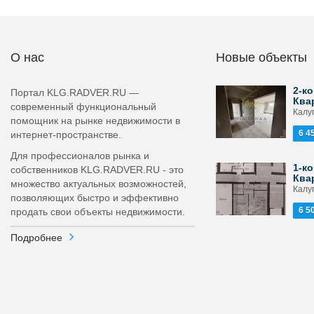
О нас
Новые объекты
2-ко
Портал KLG.RADVER.RU —
Ква
современный функциональный
Калуг
помощник на рынке недвижимости в
6 4
интернет-пространстве.
Для профессионалов рынка и
1-ко
собственников KLG.RADVER.RU - это
Ква
множество актуальных возможностей,
Калуг
позволяющих быстро и эффективно
6 5
продать свои объекты недвижимости.
Подробнее